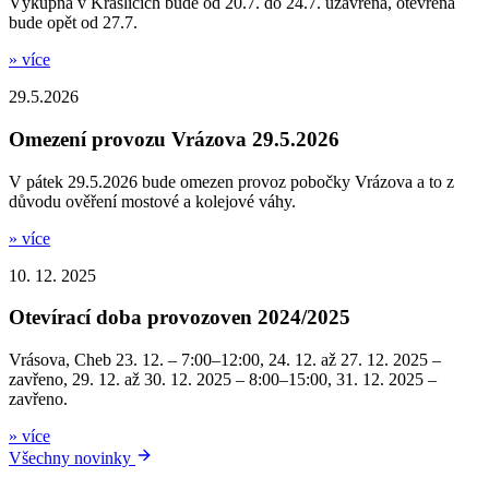
Výkupna v Kraslicích bude od 20.7. do 24.7. uzavřena, otevřena
bude opět od 27.7.
» více
29.5.2026
Omezení provozu Vrázova 29.5.2026
V pátek 29.5.2026 bude omezen provoz pobočky Vrázova a to z
důvodu ověření mostové a kolejové váhy.
» více
10. 12. 2025
Otevírací doba provozoven 2024/2025
Vrásova, Cheb 23. 12. – 7:00–12:00, 24. 12. až 27. 12. 2025 –
zavřeno, 29. 12. až 30. 12. 2025 – 8:00–15:00, 31. 12. 2025 –
zavřeno.
» více
Všechny novinky