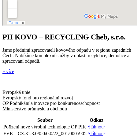
PH KOVO – RECYCLING Cheb, s.r.o.
Jsme předními zpracovateli kovového odpadu v regionu západních
Čech. Nabízíme komplexní služby v oblasti recyklace, demolice a
zpracování odpadů.
» více
Evropská unie
Evropský fond pro regionální rozvoj
OP Podnikání a inovace pro konkurenceschopnost
Ministerstvo průmyslu a obchodu
Soubor
Odkaz
Pořízení nové výrobní technologie OP PIK
Stáhnout
FVE – CZ.31.3.0/0.0/0.0/22_001/0005905
Stáhnout