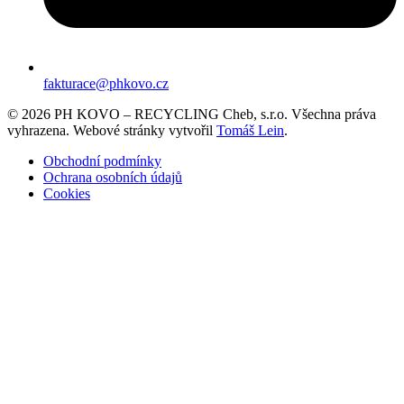
fakturace@phkovo.cz
© 2026 PH KOVO – RECYCLING Cheb, s.r.o. Všechna práva
vyhrazena. Webové stránky vytvořil
Tomáš Lein
.
Obchodní podmínky
Ochrana osobních údajů
Cookies