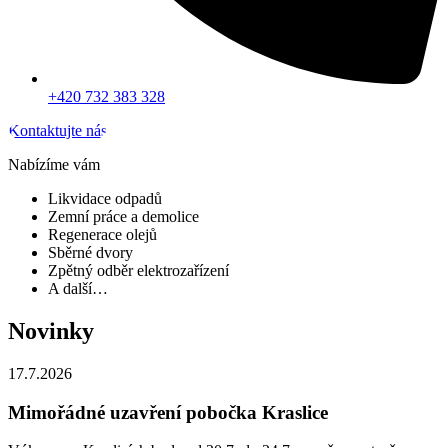
+420 732 383 328
Kontaktujte nás
Nabízíme vám
Likvidace odpadů
Zemní práce a demolice
Regenerace olejů
Sběrné dvory
Zpětný odběr elektrozařízení
A další…
Novinky
17.7.2026
Mimořádné uzavření pobočka Kraslice