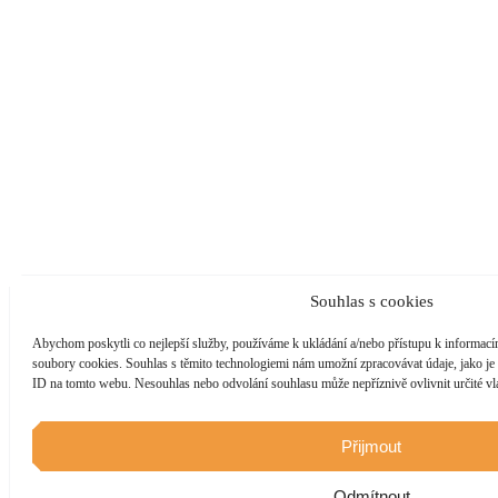
Souhlas s cookies
Abychom poskytli co nejlepší služby, používáme k ukládání a/nebo přístupu k informacím
soubory cookies. Souhlas s těmito technologiemi nám umožní zpracovávat údaje, jako je 
ID na tomto webu. Nesouhlas nebo odvolání souhlasu může nepříznivě ovlivnit určité vla
Přijmout
Odmítnout