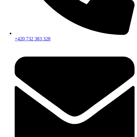
+420 732 383 328