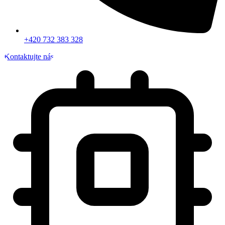
+420 732 383 328
Kontaktujte nás