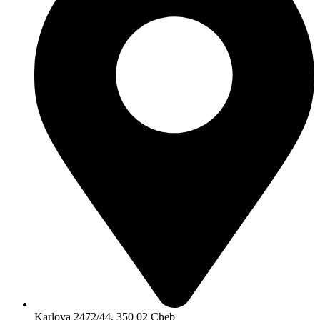
Karlova 2472/44, 350 02 Cheb