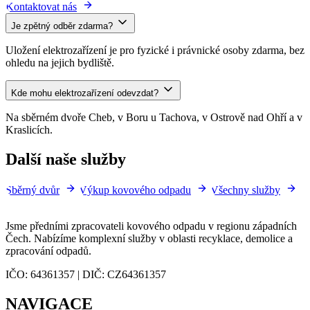
Kontaktovat nás
Je zpětný odběr zdarma?
Uložení elektrozařízení je pro fyzické i právnické osoby zdarma, bez
ohledu na jejich bydliště.
Kde mohu elektrozařízení odevzdat?
Na sběrném dvoře Cheb, v Boru u Tachova, v Ostrově nad Ohří a v
Kraslicích.
Další naše služby
Sběrný dvůr
Výkup kovového odpadu
Všechny služby
Jsme předními zpracovateli kovového odpadu v regionu západních
Čech. Nabízíme komplexní služby v oblasti recyklace, demolice a
zpracování odpadů.
IČO: 64361357 | DIČ: CZ64361357
NAVIGACE