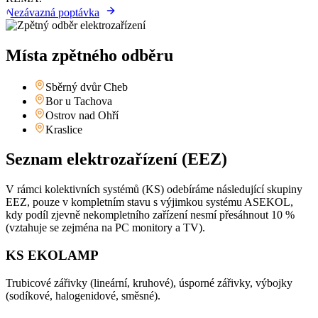
Nezávazná poptávka
Místa zpětného odběru
Sběrný dvůr Cheb
Bor u Tachova
Ostrov nad Ohří
Kraslice
Seznam elektrozařízení (EEZ)
V rámci kolektivních systémů (KS) odebíráme následující skupiny
EEZ, pouze v kompletním stavu s výjimkou systému ASEKOL,
kdy podíl zjevně nekompletního zařízení nesmí přesáhnout 10 %
(vztahuje se zejména na PC monitory a TV).
KS EKOLAMP
Trubicové zářivky (lineární, kruhové), úsporné zářivky, výbojky
(sodíkové, halogenidové, směsné).