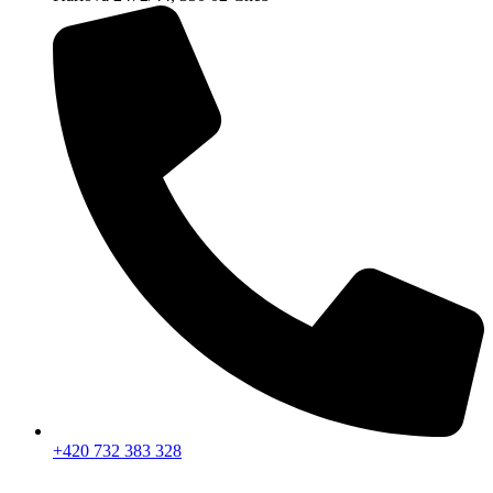
+420 732 383 328