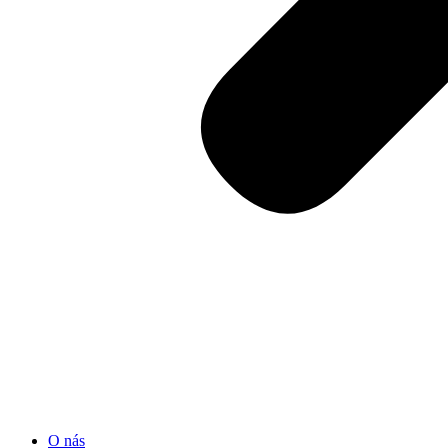
O nás